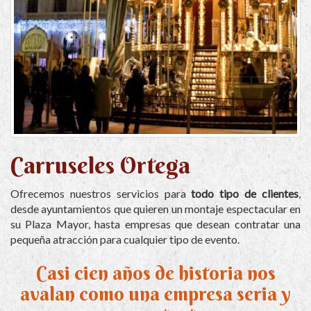
Carruseles Ortega
Ofrecemos nuestros servicios para
todo tipo de clientes
,
desde ayuntamientos que quieren un montaje espectacular en
su Plaza Mayor, hasta empresas que desean contratar una
pequeña atracción para cualquier tipo de evento.
Casi cien años de historia nos
avalan como una empresa seria y