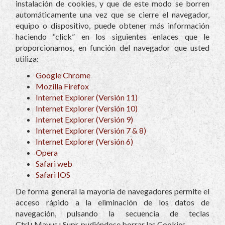
instalación de cookies, y que de este modo se borren
automáticamente una vez que se cierre el navegador,
equipo o dispositivo, puede obtener más información
haciendo “click” en los siguientes enlaces que le
proporcionamos, en función del navegador que usted
utiliza:
Google Chrome
Mozilla Firefox
Internet Explorer (Versión 11)
Internet Explorer (Versión 10)
Internet Explorer (Versión 9)
Internet Explorer (Versión 7 & 8)
Internet Explorer (Versión 6)
Opera
Safari web
Safari IOS
De forma general la mayoría de navegadores permite el
acceso rápido a la eliminación de los datos de
navegación, pulsando la secuencia de teclas
Ctrl+Mayus+Supr, pudiéndose borrar las Cookies.