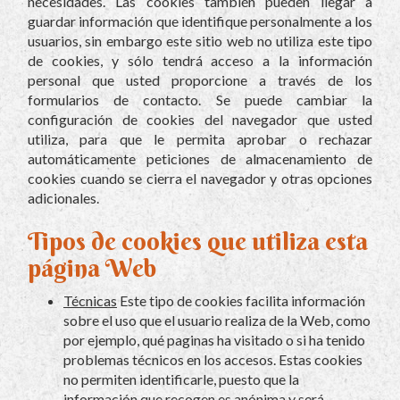
necesidades. Las cookies también pueden llegar a
guardar información que identifique personalmente a los
usuarios, sin embargo este sitio web no utiliza este tipo
de cookies, y sólo tendrá acceso a la información
personal que usted proporcione a través de los
formularios de contacto. Se puede cambiar la
configuración de cookies del navegador que usted
utiliza, para que le permita aprobar o rechazar
automáticamente peticiones de almacenamiento de
cookies cuando se cierra el navegador y otras opciones
adicionales.
Tipos de cookies que utiliza esta
página Web
Técnicas
Este tipo de cookies facilita información
sobre el uso que el usuario realiza de la Web, como
por ejemplo, qué paginas ha visitado o si ha tenido
problemas técnicos en los accesos. Estas cookies
no permiten identificarle, puesto que la
información que recogen es anónima y será