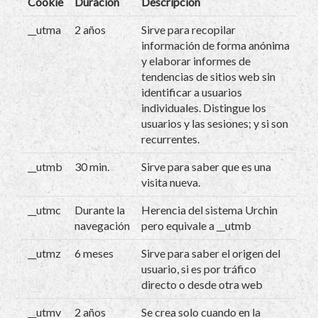
Cookie
Duración
Descripción
__utma
2 años
Sirve para recopilar
información de forma anónima
y elaborar informes de
tendencias de sitios web sin
identificar a usuarios
individuales. Distingue los
usuarios y las sesiones; y si son
recurrentes.
__utmb
30 min.
Sirve para saber que es una
visita nueva.
__utmc
Durante la
Herencia del sistema Urchin
navegación
pero equivale a __utmb
__utmz
6 meses
Sirve para saber el origen del
usuario, si es por tráfico
directo o desde otra web
__utmv
2 años
Se crea solo cuando en la